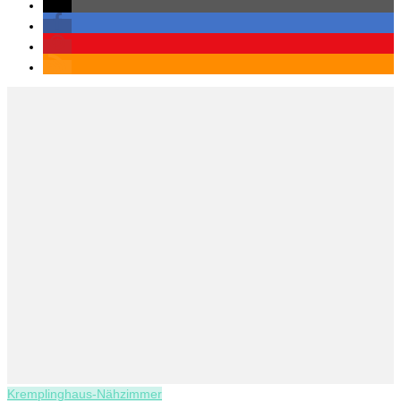
Kremplinghaus-Nähzimmer