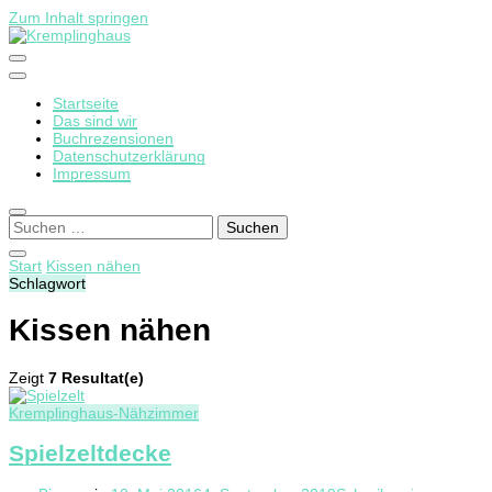
Zum Inhalt springen
Startseite
Kremplinghaus
Das sind wir
Buchrezensionen
Datenschutzerklärung
Impressum
Suchen
nach:
Start
Kissen nähen
Schlagwort
Kissen nähen
Zeigt
7 Resultat(e)
Kremplinghaus-Nähzimmer
Spielzeltdecke