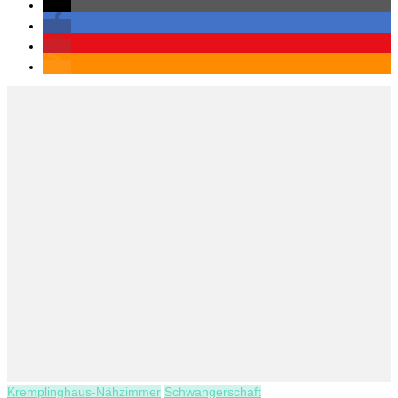
Kremplinghaus-Nähzimmer
Schwangerschaft