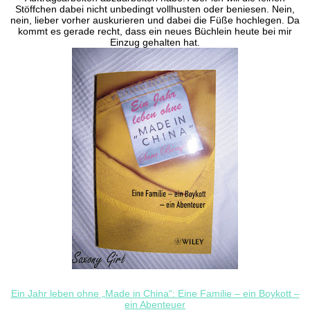
Stöffchen dabei nicht unbedingt vollhusten oder beniesen. Nein,
nein, lieber vorher auskurieren und dabei die Füße hochlegen. Da
kommt es gerade recht, dass ein neues Büchlein heute bei mir
Einzug gehalten hat.
Ein Jahr leben ohne „Made in China“: Eine Familie – ein Boykott –
ein Abenteuer