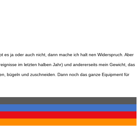
pt es ja oder auch nicht, dann mache ich halt nen Widerspruch. Aber
reignisse im letzten halben Jahr) und andererseits mein Gewicht, das
hen, bügeln und zuschneiden. Dann noch das ganze Equipment für