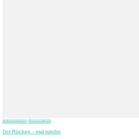
Arbeitsleben
Gesundheit
Der Rücken – mal wieder