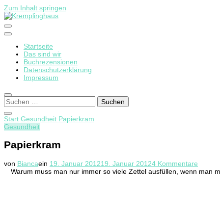
Zum Inhalt springen
Startseite
Kremplinghaus
Das sind wir
Buchrezensionen
Datenschutzerklärung
Impressum
Suchen
nach:
Start
Gesundheit
Papierkram
Gesundheit
Papierkram
zu
von
Bianca
ein
19. Januar 2012
19. Januar 2012
4 Kommentare
Papier
Warum muss man nur immer so viele Zettel ausfüllen, wenn man m