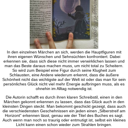
In den einzelnen Märchen an sich, werden die Hauptfiguren mit
ihren eigenen Wünschen und Sehnsüchten konfrontiert. Dabei
erkennen sie, dass sich diese nicht immer verwirklichen lassen und
man das Beste daraus machen muss, um nicht total zu Scheitern.
So wird zum Beispiel eine Figur durch seine Klugheit zum
Schlausten, eine Andere wiederum erkennt, dass die äußere
Schönheit nicht das wichtigste auf der Welt ist oder das man für sein
persönliches Glück nicht viel mehr Energie aufbringen muss, als es
ohnehin im Alltag notwendig ist.
Die Autorin schafft es durch ihren klaren Schreibstil, einen in den
Märchen gekonnt erkennen zu lassen, dass das Glück auch in den
kleinsten Dingen steckt. Man bekommt geschickt gezeigt, dass auch
die verschiedensten Geschehnissen ein jeden einen „Silberstreif am
Horizont“ erkennen lässt, genau wie der Titel des Buches es sagt.
Auch wenn man noch so traurig oder entmutigt ist, selbst ein kleines
Licht kann einen schon wieder zum Strahlen bringen.