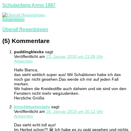
Schulanfang Anno 1987
Kinderleben
Überall Regenbögen
(5) Kommentare
puddingklecks
sagt:
Veröffentlicht am
23. Januar 2018 um 21:09 Uhr
Antworten
Hallo Bianca,
das sieht wirklich super aus! Mit Schablonen habe ich das
noch gar nicht gesehen.Das werde ich mir auf jeden Fall
merken.
Wir haben die Kreidestifte auch daheim und sie sind von den
Fenstern nicht mehr wegzudenken.
Herzliche Grüße
kirschbluetenlady
sagt:
Veröffentlicht am
26. Januar 2018 um 20:12 Uhr
Antworten
Das sieht echt toll aus!
Im Herbst schon?! 😀 Ich habe es zu spät gesehen und nichts