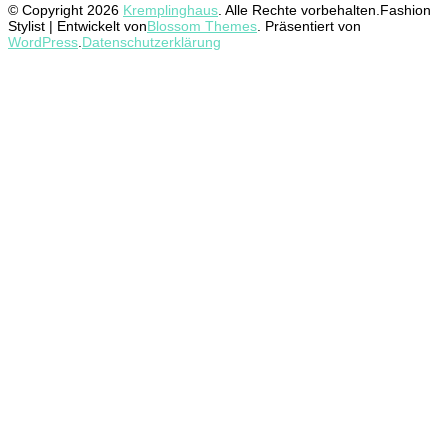
© Copyright 2026
Kremplinghaus
. Alle Rechte vorbehalten.
Fashion
Stylist | Entwickelt von
Blossom Themes
. Präsentiert von
WordPress
.
Datenschutzerklärung