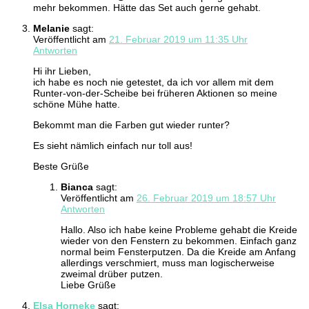
mehr bekommen. Hätte das Set auch gerne gehabt.
Melanie
sagt:
Veröffentlicht am
21. Februar 2019 um 11:35 Uhr
Antworten
Hi ihr Lieben,
ich habe es noch nie getestet, da ich vor allem mit dem
Runter-von-der-Scheibe bei früheren Aktionen so meine
schöne Mühe hatte.
Bekommt man die Farben gut wieder runter?
Es sieht nämlich einfach nur toll aus!
Beste Grüße
Bianca
sagt:
Veröffentlicht am
26. Februar 2019 um 18:57 Uhr
Antworten
Hallo. Also ich habe keine Probleme gehabt die Kreide
wieder von den Fenstern zu bekommen. Einfach ganz
normal beim Fensterputzen. Da die Kreide am Anfang
allerdings verschmiert, muss man logischerweise
zweimal drüber putzen.
Liebe Grüße
Elsa Horneke
sagt: