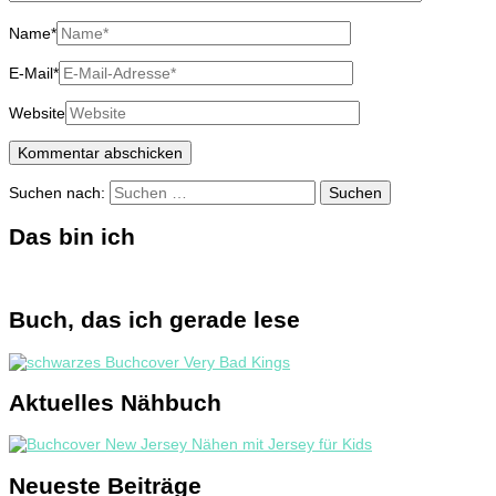
Name
*
E-Mail
*
Website
Suchen nach:
Das bin ich
Buch, das ich gerade lese
Aktuelles Nähbuch
Neueste Beiträge