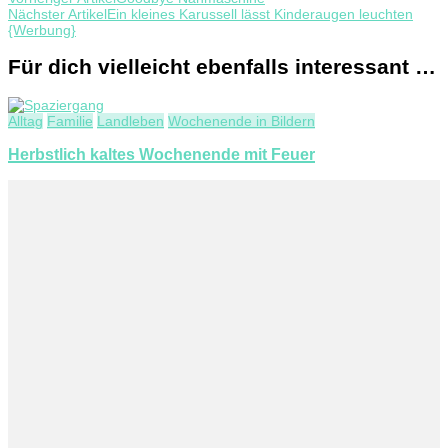
Nächster Artikel
Ein kleines Karussell lässt Kinderaugen leuchten
{Werbung}
Für dich vielleicht ebenfalls interessant …
Alltag
Familie
Landleben
Wochenende in Bildern
Herbstlich kaltes Wochenende mit Feuer