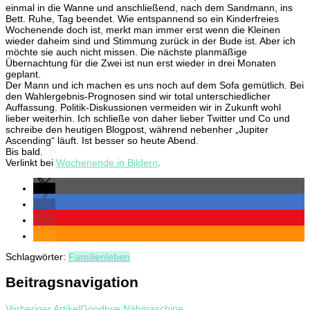
einmal in die Wanne und anschließend, nach dem Sandmann, ins
Bett. Ruhe, Tag beendet. Wie entspannend so ein Kinderfreies
Wochenende doch ist, merkt man immer erst wenn die Kleinen
wieder daheim sind und Stimmung zurück in der Bude ist. Aber ich
möchte sie auch nicht missen. Die nächste planmäßige
Übernachtung für die Zwei ist nun erst wieder in drei Monaten
geplant.
Der Mann und ich machen es uns noch auf dem Sofa gemütlich. Bei
den Wahlergebnis-Prognosen sind wir total unterschiedlicher
Auffassung. Politik-Diskussionen vermeiden wir in Zukunft wohl
lieber weiterhin. Ich schließe von daher lieber Twitter und Co und
schreibe den heutigen Blogpost, während nebenher „Jupiter
Ascending“ läuft. Ist besser so heute Abend.
Bis bald.
Verlinkt bei
Wochenende in Bildern
.
Schlagwörter:
Familienleben
Beitragsnavigation
Vorheriger Artikel
Goodbye Nähmaschine