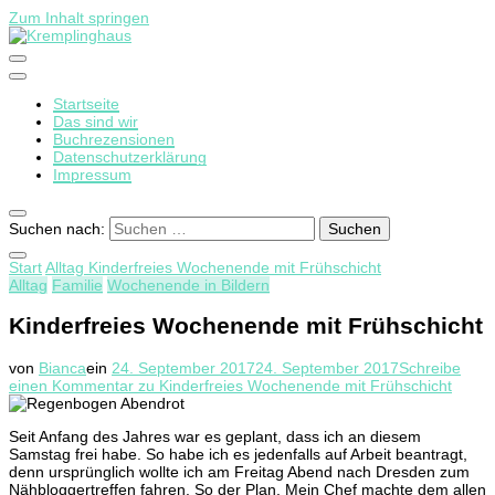
Zum Inhalt springen
Startseite
Kremplinghaus
Das sind wir
Buchrezensionen
Datenschutzerklärung
Impressum
Suchen nach:
Start
Alltag
Kinderfreies Wochenende mit Frühschicht
Alltag
Familie
Wochenende in Bildern
Kinderfreies Wochenende mit Frühschicht
von
Bianca
ein
24. September 2017
24. September 2017
Schreibe
einen Kommentar
zu Kinderfreies Wochenende mit Frühschicht
Seit Anfang des Jahres war es geplant, dass ich an diesem
Samstag frei habe. So habe ich es jedenfalls auf Arbeit beantragt,
denn ursprünglich wollte ich am Freitag Abend nach Dresden zum
Nähbloggertreffen fahren. So der Plan. Mein Chef machte dem allen