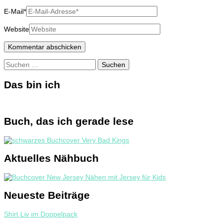
E-Mail
*
Website
Suchen
nach:
Das bin ich
Buch, das ich gerade lese
Aktuelles Nähbuch
Neueste Beiträge
Shirt Liv im Doppelpack