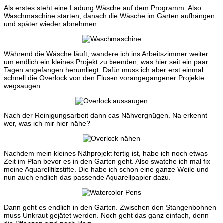
Als erstes steht eine Ladung Wäsche auf dem Programm. Also
Waschmaschine starten, danach die Wäsche im Garten aufhängen
und später wieder abnehmen.
Während die Wäsche läuft, wandere ich ins Arbeitszimmer weiter
um endlich ein kleines Projekt zu beenden, was hier seit ein paar
Tagen angefangen herumliegt. Dafür muss ich aber erst einmal
schnell die Overlock von den Flusen vorangegangener Projekte
wegsaugen.
Nach der Reinigungsarbeit dann das Nähvergnügen. Na erkennt
wer, was ich mir hier nähe?
Nachdem mein kleines Nähprojekt fertig ist, habe ich noch etwas
Zeit im Plan bevor es in den Garten geht. Also swatche ich mal fix
meine Aquarellfilzstifte. Die habe ich schon eine ganze Weile und
nun auch endlich das passende Aquarellpapier dazu.
Dann geht es endlich in den Garten. Zwischen den Stangenbohnen
muss Unkraut gejätet werden. Noch geht das ganz einfach, denn
die Pflanzen sind noch klein.