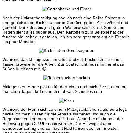
Nach der Unkrautbeseitigung säe ich noch eine Reihe Spinat aus
und genieße den Blick in unseren Gemüsegarten. Alles wächst und
gedeiht. Dank des bis jetzt guten Wetterwechsels aus Sonne und
Regen sieht alles super aus. Den Kartoffeln zum Beispiel hat der
feuchte Mai sehr gut gefallen. Ich bin sehr gespannt auf die Ernte in
ein paar Monaten.
Während das Mittagessen im Ofen brutzelt, backe ich mir einen
Tassenbrownie für die Arbeit. Zur Spätschicht muss immer etwas
Süßes Kuchiges mit. 😉
Mittagessen. Heute gibt es für den Mann und mich Pizza, denn an
manchen Tages darf es auch mal was Schnelles sein.
Während der Mann sich zu einem Mittagschläfchen aufs Sofa legt,
packe ich mein Essen für die Arbeit zusammen und auch die
Regensachen kommen heute mit. Laut Wetterbericht könnte der
Heimweg gegen 22 Uhr nass werden. Der Hinweg ist aber
wunderbar sonnig und so macht Rad fahren doch am meisten
Spaß, auch wenn es zur Arbeit geht.