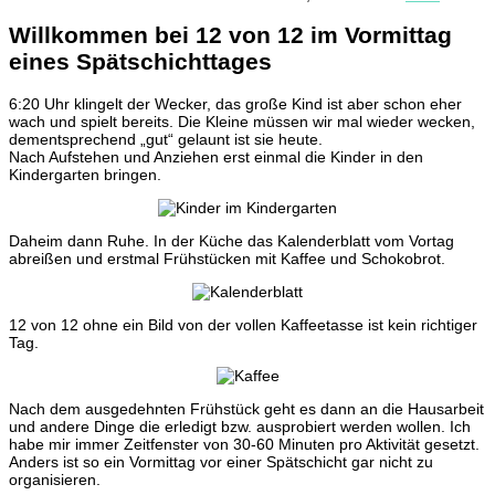
Willkommen bei 12 von 12 im Vormittag
eines Spätschichttages
6:20 Uhr klingelt der Wecker, das große Kind ist aber schon eher
wach und spielt bereits. Die Kleine müssen wir mal wieder wecken,
dementsprechend „gut“ gelaunt ist sie heute.
Nach Aufstehen und Anziehen erst einmal die Kinder in den
Kindergarten bringen.
Daheim dann Ruhe. In der Küche das Kalenderblatt vom Vortag
abreißen und erstmal Frühstücken mit Kaffee und Schokobrot.
12 von 12 ohne ein Bild von der vollen Kaffeetasse ist kein richtiger
Tag.
Nach dem ausgedehnten Frühstück geht es dann an die Hausarbeit
und andere Dinge die erledigt bzw. ausprobiert werden wollen. Ich
habe mir immer Zeitfenster von 30-60 Minuten pro Aktivität gesetzt.
Anders ist so ein Vormittag vor einer Spätschicht gar nicht zu
organisieren.