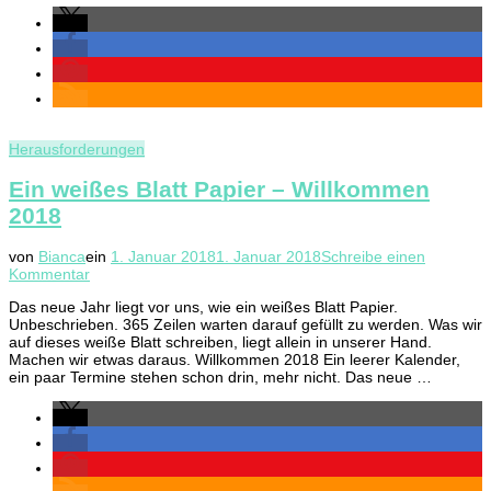
Herausforderungen
Ein weißes Blatt Papier – Willkommen
2018
von
Bianca
ein
1. Januar 2018
1. Januar 2018
Schreibe einen
zu
Kommentar
Ein
Das neue Jahr liegt vor uns, wie ein weißes Blatt Papier.
weißes
Unbeschrieben. 365 Zeilen warten darauf gefüllt zu werden. Was wir
Blatt
auf dieses weiße Blatt schreiben, liegt allein in unserer Hand.
Papier
Machen wir etwas daraus. Willkommen 2018 Ein leerer Kalender,
–
ein paar Termine stehen schon drin, mehr nicht. Das neue …
Willkommen
2018