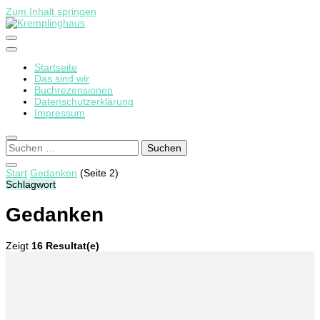
Zum Inhalt springen
Startseite
Kremplinghaus
Das sind wir
Buchrezensionen
Datenschutzerklärung
Impressum
Suchen
nach:
Start
Gedanken
(Seite 2)
Schlagwort
Gedanken
Zeigt
16 Resultat(e)