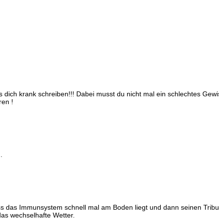
 dich krank schreiben!!! Dabei musst du nicht mal ein schlechtes Gewi
ren !
.
ss das Immunsystem schnell mal am Boden liegt und dann seinen Tribu
das wechselhafte Wetter.