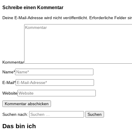
Schreibe einen Kommentar
Deine E-Mail-Adresse wird nicht veröffentlicht.
Erforderliche Felder s
Kommentar
Name
*
E-Mail
*
Website
Suchen nach:
Das bin ich