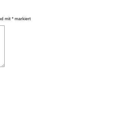
ind mit
*
markiert