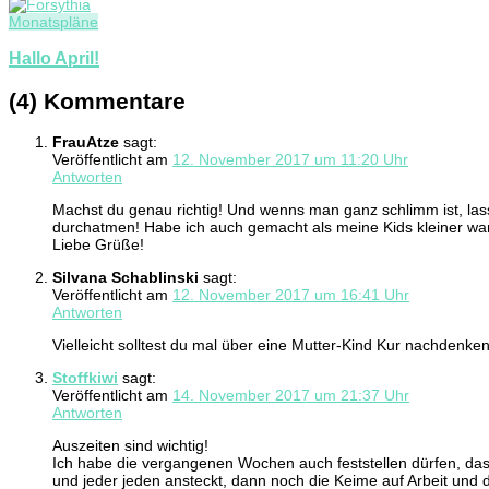
Monatspläne
Hallo April!
(4) Kommentare
FrauAtze
sagt:
Veröffentlicht am
12. November 2017 um 11:20 Uhr
Antworten
Machst du genau richtig! Und wenns man ganz schlimm ist, lass
durchatmen! Habe ich auch gemacht als meine Kids kleiner wa
Liebe Grüße!
Silvana Schablinski
sagt:
Veröffentlicht am
12. November 2017 um 16:41 Uhr
Antworten
Vielleicht solltest du mal über eine Mutter-Kind Kur nachdenken
Stoffkiwi
sagt:
Veröffentlicht am
14. November 2017 um 21:37 Uhr
Antworten
Auszeiten sind wichtig!
Ich habe die vergangenen Wochen auch feststellen dürfen, da
und jeder jeden ansteckt, dann noch die Keime auf Arbeit und 