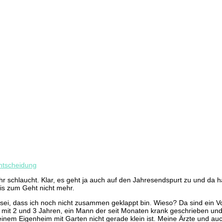
ntscheidung
r schlaucht. Klar, es geht ja auch auf den Jahresendspurt zu und da hä
is zum Geht nicht mehr.
i, dass ich noch nicht zusammen geklappt bin. Wieso? Da sind ein Vol
 mit 2 und 3 Jahren, ein Mann der seit Monaten krank geschrieben und 
 einem Eigenheim mit Garten nicht gerade klein ist. Meine Ärzte und a