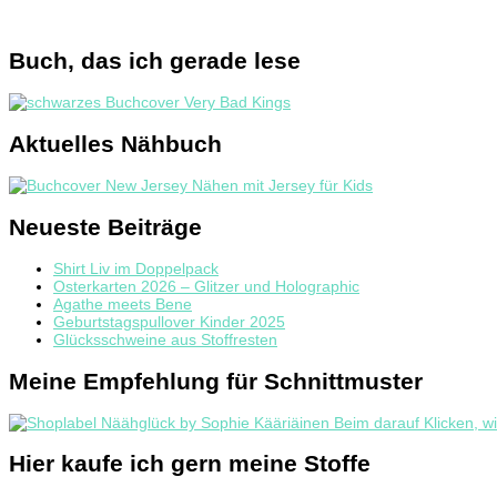
Buch, das ich gerade lese
Aktuelles Nähbuch
Neueste Beiträge
Shirt Liv im Doppelpack
Osterkarten 2026 – Glitzer und Holographic
Agathe meets Bene
Geburtstagspullover Kinder 2025
Glücksschweine aus Stoffresten
Meine Empfehlung für Schnittmuster
Hier kaufe ich gern meine Stoffe