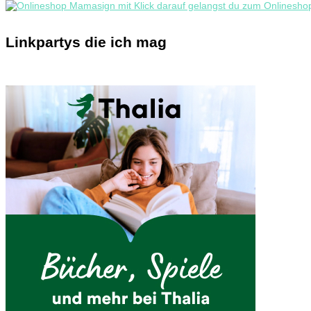
Linkpartys die ich mag