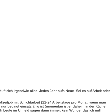
uft sich irgendwie alles. Jedes Jahr aufs Neue. Sei es auf Arbeit oder
lzeitjob mit Schichtarbeit (22-24 Arbeitstage pro Monat, wenn man
nur bedingt einsatzfähig ist (momentan ist er daheim in der Küche
uch Leute im Umfeld sagen dann immer, kein Wunder das ich null