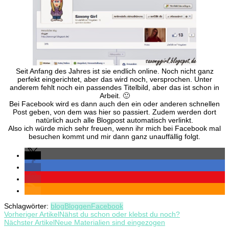
Seit Anfang des Jahres ist sie endlich online. Noch nicht ganz
perfekt eingerichtet, aber das wird noch, versprochen. Unter
anderem fehlt noch ein passendes Titelbild, aber das ist schon in
Arbeit. 🙂
Bei Facebook wird es dann auch den ein oder anderen schnellen
Post geben, von dem was hier so passiert. Zudem werden dort
natürlich auch alle Blogpost automatisch verlinkt.
Also ich würde mich sehr freuen, wenn ihr mich bei Facebook mal
besuchen kommt und mir dann ganz unauffällig folgt.
Schlagwörter:
blog
Bloggen
Facebook
Beitragsnavigation
Vorheriger Artikel
Nähst du schon oder klebst du noch?
Nächster Artikel
Neue Materialien sind eingezogen