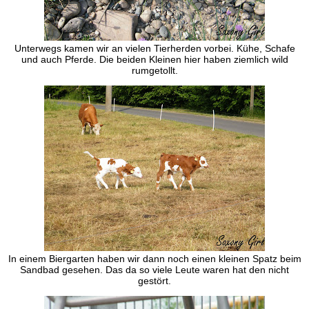
Unterwegs kamen wir an vielen Tierherden vorbei. Kühe, Schafe
und auch Pferde. Die beiden Kleinen hier haben ziemlich wild
rumgetollt.
In einem Biergarten haben wir dann noch einen kleinen Spatz beim
Sandbad gesehen. Das da so viele Leute waren hat den nicht
gestört.