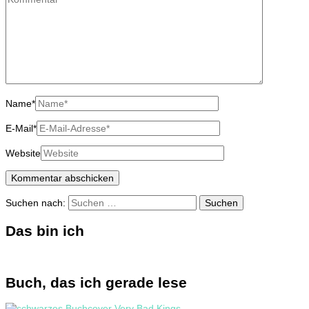
Name
*
E-Mail
*
Website
Suchen nach:
Das bin ich
Buch, das ich gerade lese