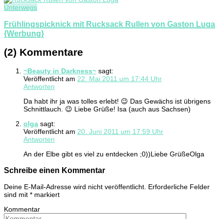
Unterwegs
Frühlingspicknick mit Rucksack Rullen von Gaston Luga
{Werbung}
(2) Kommentare
~Beauty in Darkness~
sagt:
Veröffentlicht am
22. Mai 2011 um 17:44 Uhr
Antworten
Da habt ihr ja was tolles erlebt! 😉 Das Gewächs ist übrigens
Schnittlauch. 😉 Liebe Grüße! Isa (auch aus Sachsen)
olga
sagt:
Veröffentlicht am
20. Juni 2011 um 17:59 Uhr
Antworten
An der Elbe gibt es viel zu entdecken ;0))Liebe GrüßeOlga
Schreibe einen Kommentar
Deine E-Mail-Adresse wird nicht veröffentlicht.
Erforderliche Felder
sind mit
*
markiert
Kommentar