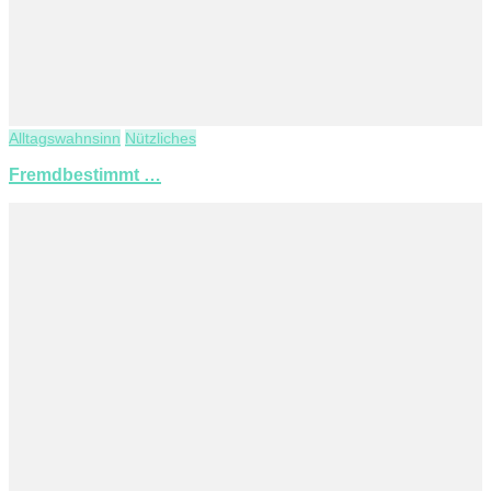
Alltagswahnsinn
Nützliches
Fremdbestimmt …