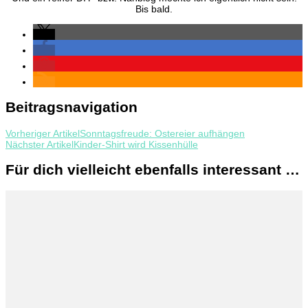
Bis bald.
Beitragsnavigation
Vorheriger Artikel
Sonntagsfreude: Ostereier aufhängen
Nächster Artikel
Kinder-Shirt wird Kissenhülle
Für dich vielleicht ebenfalls interessant …