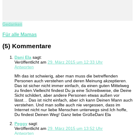
Gedanken
Für alle Mamas
(5) Kommentare
Dani Ela
sagt:
Veröffentlicht am
29. März 2015 um 12:33 Uhr
Antworten
Mh das ist schwierig, aber man muss die betreffenden
Personen auch verstehen und deren Meinung akzeptieren.
Das ist sicher nicht immer einfach, da einen guten Mittelweg
zu finden.Vielleicht findest Du ja eine Schreibweise, die Deine
Sicht schildert, aber andere Personen etwas außen vor
lässt… Das ist nicht einfach, aber ich kann Deinen Mann auch
verstehen. Und man sollte auch nie vergessen, dass im
Internet nicht nur liebe Menschen unterwegs sind.Ich hoffe,
Du findest Deinen Weg! Ganz liebe GrüßeDani Ela
Peggy
sagt:
Veröffentlicht am
29. März 2015 um 13:52 Uhr
Antworten