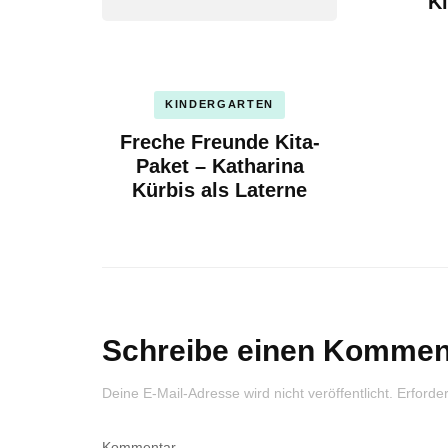
K
KINDERGARTEN
Freche Freunde Kita-
Paket – Katharina
Kürbis als Laterne
Schreibe einen Kommen
Deine E-Mail-Adresse wird nicht veröffentlicht.
Erforder
Kommentar