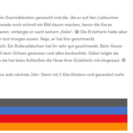
 ein Gummibärchen genascht und die, die er auf den Lebkuchen
gerade noch schnell ein Bild davon machen, bevor die Kerze
en, verlangte er nach seinem „Keks“. 😂 Die Erzieherin hatte aber
nn erst morgen essen. Naja, er hat ihm geschmeckt.
ht. Ein Butterplätzchen hat ihr sehr gut geschmeckt. Beim Kerze
 auf dem Schoss gesessen und alles beobachtet. Dabei zeigte sie
n sie hat beim Aufstoßen die Hose ihrer Erzieherin mit eingesaut. 🙈
on aufs nächste Jahr. Dann mit 2 Kita-Kindern und garantiert mehr