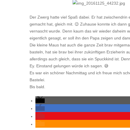
Der Zwerg hatte viel Spaß dabei. Er hat zwischendrin
gemacht hat, gleich mit. 😉 Zuhause konnte ich dann 
vernascht wurde. Denn kaum das wir wieder daheim war
eigentlich gesagt, er soll ihn den Papa zeigen und da
Die kleine Maus hat auch die ganze Zeit brav mitgemac
basteln, hat sie brav bei ihrer zukünftigen Erzieherin
allerdings auch gleich, dass sie ein Spuckkind ist. Den
Ey. Einstand gelungen würde ich sagen. 😅
Es war ein schöner Nachmittag und ich freue mich sch
Bastelei.
Bis bald.