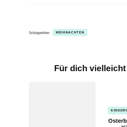
WEIHNACHTEN
Schlagwörter:
Für dich vielleich
Beitragsnavigation
KINDER
Osterb