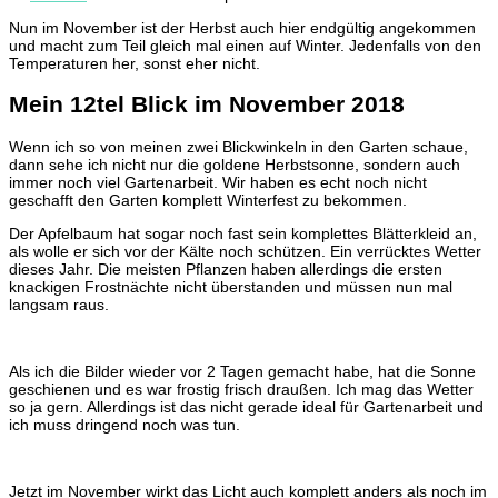
Nun im November ist der Herbst auch hier endgültig angekommen
und macht zum Teil gleich mal einen auf Winter. Jedenfalls von den
Temperaturen her, sonst eher nicht.
Mein 12tel Blick im November 2018
Wenn ich so von meinen zwei Blickwinkeln in den Garten schaue,
dann sehe ich nicht nur die goldene Herbstsonne, sondern auch
immer noch viel Gartenarbeit. Wir haben es echt noch nicht
geschafft den Garten komplett Winterfest zu bekommen.
Der Apfelbaum hat sogar noch fast sein komplettes Blätterkleid an,
als wolle er sich vor der Kälte noch schützen. Ein verrücktes Wetter
dieses Jahr. Die meisten Pflanzen haben allerdings die ersten
knackigen Frostnächte nicht überstanden und müssen nun mal
langsam raus.
Als ich die Bilder wieder vor 2 Tagen gemacht habe, hat die Sonne
geschienen und es war frostig frisch draußen. Ich mag das Wetter
so ja gern. Allerdings ist das nicht gerade ideal für Gartenarbeit und
ich muss dringend noch was tun.
Jetzt im November wirkt das Licht auch komplett anders als noch im