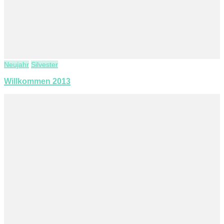
Neujahr
Silvester
Willkommen 2013