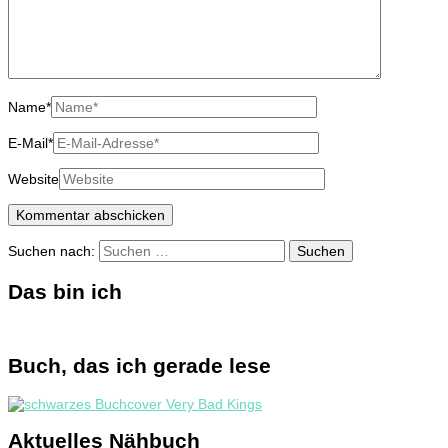
Name
*
E-Mail
*
Website
Suchen nach:
Das bin ich
Buch, das ich gerade lese
Aktuelles Nähbuch