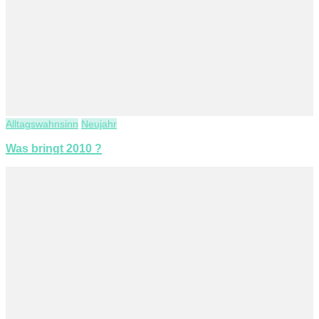
Alltagswahnsinn
Neujahr
Was bringt 2010 ?