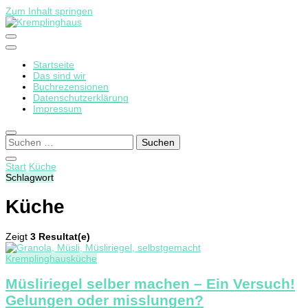
Zum Inhalt springen
Startseite
Kremplinghaus
Das sind wir
Buchrezensionen
Datenschutzerklärung
Impressum
Suchen
nach:
Start
Küche
Schlagwort
Küche
Zeigt
3 Resultat(e)
Kremplinghausküche
Müsliriegel selber machen – Ein Versuch!
Gelungen oder misslungen?