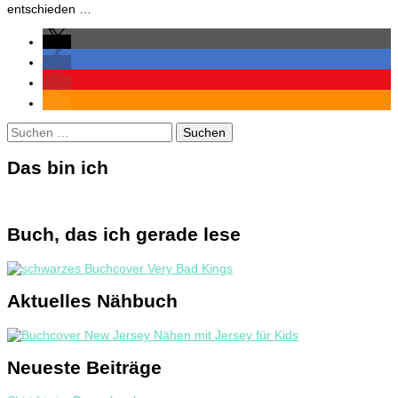
entschieden …
Suchen
nach:
Das bin ich
Buch, das ich gerade lese
Aktuelles Nähbuch
Neueste Beiträge