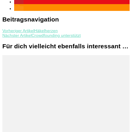
Beitragsnavigation
Vorheriger Artikel
Häkelherzen
Nächster Artikel
Crowdfounding unterstützt
Für dich vielleicht ebenfalls interessant …