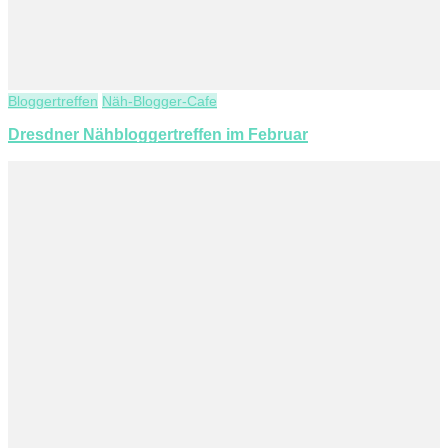
Bloggertreffen
Näh-Blogger-Cafe
Dresdner Nähbloggertreffen im Februar