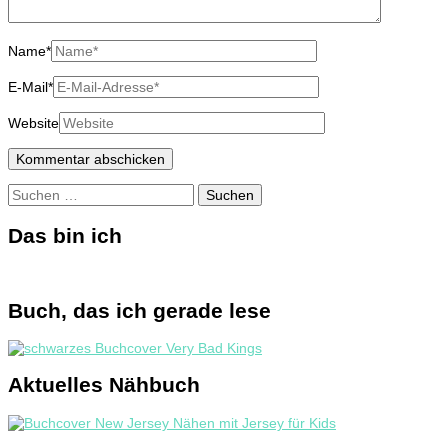
Name
*
E-Mail
*
Website
Suchen
nach:
Das bin ich
Buch, das ich gerade lese
Aktuelles Nähbuch