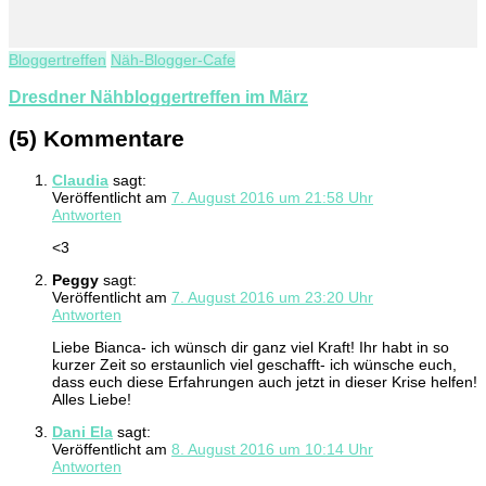
Bloggertreffen
Näh-Blogger-Cafe
Dresdner Nähbloggertreffen im März
(5) Kommentare
Claudia
sagt:
Veröffentlicht am
7. August 2016 um 21:58 Uhr
Antworten
<3
Peggy
sagt:
Veröffentlicht am
7. August 2016 um 23:20 Uhr
Antworten
Liebe Bianca- ich wünsch dir ganz viel Kraft! Ihr habt in so
kurzer Zeit so erstaunlich viel geschafft- ich wünsche euch,
dass euch diese Erfahrungen auch jetzt in dieser Krise helfen!
Alles Liebe!
Dani Ela
sagt:
Veröffentlicht am
8. August 2016 um 10:14 Uhr
Antworten