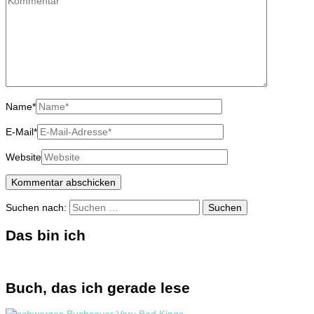
Name
*
E-Mail
*
Website
Suchen nach:
Das bin ich
Buch, das ich gerade lese