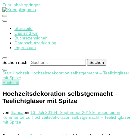
Zum Inhalt springen
Startseite
Kremplinghaus
Das sind wir
Buchrezensionen
Datenschutzerklärung
Impressum
Suchen nach:
Start
Hochzeit
Hochzeitsdekoration selbstgemacht – Teelichtgläser
mit Spitze
Hochzeit
Hochzeitsdekoration selbstgemacht –
Teelichtgläser mit Spitze
von
Bianca
ein
13. Juli 2016
4. September 2019
Schreibe einen
Kommentar
zu Hochzeitsdekoration selbstgemacht – Teelichtgläser
mit Spitze