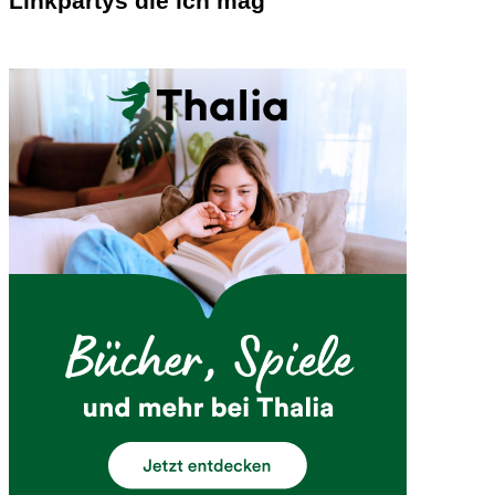
Linkpartys die ich mag