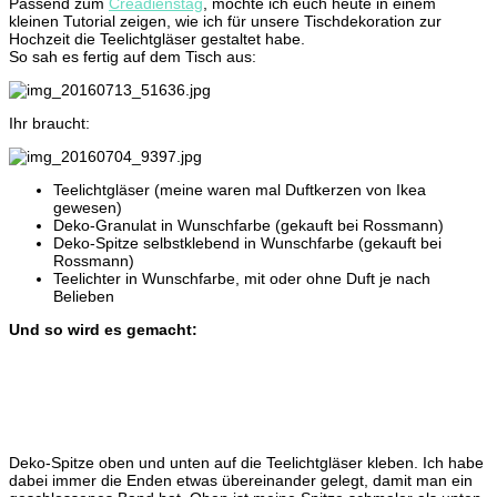
Passend zum
Creadienstag
, möchte ich euch heute in einem
kleinen Tutorial zeigen, wie ich für unsere Tischdekoration zur
Hochzeit die Teelichtgläser gestaltet habe.
So sah es fertig auf dem Tisch aus:
Ihr braucht:
Teelichtgläser (meine waren mal Duftkerzen von Ikea
gewesen)
Deko-Granulat in Wunschfarbe (gekauft bei Rossmann)
Deko-Spitze selbstklebend in Wunschfarbe (gekauft bei
Rossmann)
Teelichter in Wunschfarbe, mit oder ohne Duft je nach
Belieben
Und so wird es gemacht:
Deko-Spitze oben und unten auf die Teelichtgläser kleben. Ich habe
dabei immer die Enden etwas übereinander gelegt, damit man ein