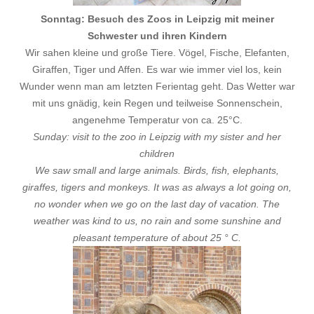
Sonntag: Besuch des Zoos in Leipzig mit meiner
Schwester und ihren Kindern
Wir sahen kleine und große Tiere. Vögel, Fische, Elefanten,
Giraffen, Tiger und Affen. Es war wie immer viel los, kein
Wunder wenn man am letzten Ferientag geht. Das Wetter war
mit uns gnädig, kein Regen und teilweise Sonnenschein,
angenehme Temperatur von ca. 25°C.
Sunday: visit to the zoo in Leipzig with my sister and her
children
We saw small and large animals. Birds, fish, elephants,
giraffes, tigers and monkeys. It was as always a lot going on,
no wonder when we go on the last day of vacation. The
weather was kind to us, no rain and some sunshine and
pleasant temperature of about 25 ° C.