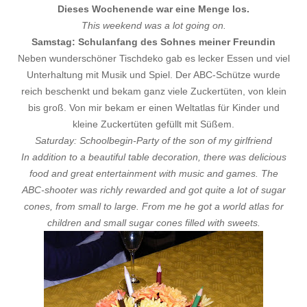
Dieses Wochenende war eine Menge los.
This weekend was a lot going on.
Samstag: Schulanfang des Sohnes meiner Freundin
Neben wunderschöner Tischdeko gab es lecker Essen und viel
Unterhaltung mit Musik und Spiel. Der ABC-Schütze wurde
reich beschenkt und bekam ganz viele Zuckertüten, von klein
bis groß. Von mir bekam er einen Weltatlas für Kinder und
kleine Zuckertüten gefüllt mit Süßem.
Saturday: Schoolbegin-Party of the son of my girlfriend
In addition to a beautiful table decoration, there was delicious
food and great entertainment with music and games. The
ABC-shooter was richly rewarded and got quite a lot of sugar
cones, from small to large. From me he got a world atlas for
children and small sugar cones filled with sweets.