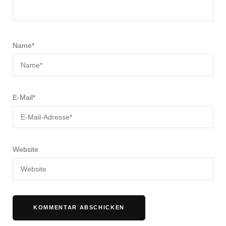
Name
*
E-Mail
*
Website