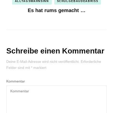
ALLTAGSWAHNSINN
SCHULGEBÄUDEABRISS
Es hat rums gemacht …
Schreibe einen Kommentar
Deine E-Mail-Adresse wird nicht veröffentlicht.
Erforderliche
Felder sind mit
*
markiert
Kommentar