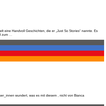
eine Handvoll Geschichten, die er „Just So Stories“ nannte. Es
nd zum …
eser_innen wundert, was es mit diesem , nicht von Bianca