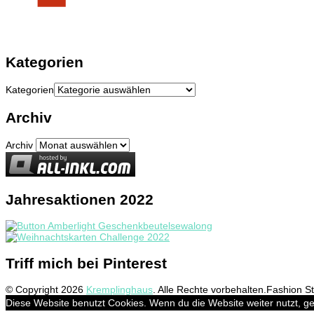
Kategorien
Kategorien
Archiv
Archiv
Jahresaktionen 2022
Triff mich bei Pinterest
© Copyright 2026
Kremplinghaus
. Alle Rechte vorbehalten.
Fashion Sty
Diese Website benutzt Cookies. Wenn du die Website weiter nutzt, g