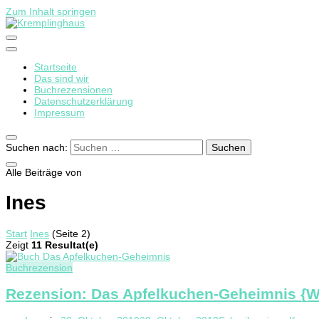
Zum Inhalt springen
Startseite
Kremplinghaus
Das sind wir
Buchrezensionen
Datenschutzerklärung
Impressum
Suchen nach:
Alle Beiträge von
Ines
Start
Ines
(Seite 2)
Zeigt
11 Resultat(e)
Buchrezension
Rezension: Das Apfelkuchen-Geheimnis {