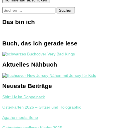
Suchen
nach:
Das bin ich
Buch, das ich gerade lese
Aktuelles Nähbuch
Neueste Beiträge
Shirt Liv im Doppelpack
Osterkarten 2026 – Glitzer und Holographic
Agathe meets Bene
Geburtstagspullover Kinder 2025