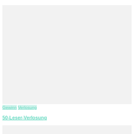
Gewinn
Verlosung
50-Leser-Verlosung