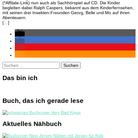
(*Affilate-Link) nun auch als Sachhörspiel auf CD. Die Kinder
übe
begleiten dabei Ralph Caspers, bekannt aus dem Kinderfernsehen,
die
mit seinen drei Insekten-Freunden Georg, Belle und Mo auf ihren
Feu
Abenteuern.
{We
[…]
Suchen
nach:
Das bin ich
Buch, das ich gerade lese
Aktuelles Nähbuch