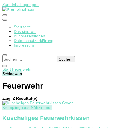
Zum Inhalt springen
Startseite
Kremplinghaus
Das sind wir
Buchrezensionen
Datenschutzerklärung
Impressum
Suchen
nach:
Start
Feuerwehr
Schlagwort
Feuerwehr
Zeigt
2 Resultat(e)
Kremplinghaus-Nähzimmer
Kuscheliges Feuerwehrkissen