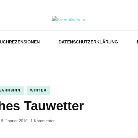
us
UCHREZENSIONEN
DATENSCHUTZERKLÄRUNG
WAHNSINN
WINTER
hes Tauwetter
zu
18. Januar 2010
1 Kommentar
Gefährliches
Tauwetter