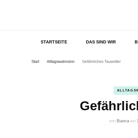
Kremplingha
STARTSEITE
DAS SIND WIR
B
Start
Alltagswahnsinn
Gefährliches Tauwetter
ALLTAGS
Gefährlic
von
Bianca
ein