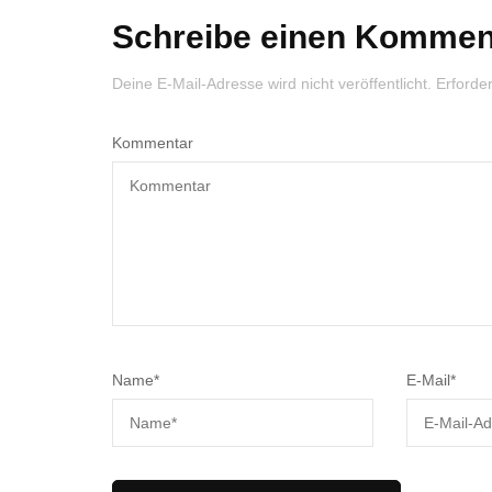
Schreibe einen Kommen
Deine E-Mail-Adresse wird nicht veröffentlicht.
Erforder
Kommentar
Name
*
E-Mail
*