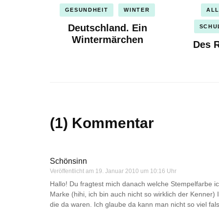
GESUNDHEIT
WINTER
AL
Deutschland. Ein
SCHU
Wintermärchen
Des R
(1) Kommentar
Schönsinn
Veröffentlicht am
19. Januar 2010 um 10:16 Uhr
Hallo! Du fragtest mich danach welche Stempelfarbe i
Marke (hihi, ich bin auch nicht so wirklich der Kenner
die da waren. Ich glaube da kann man nicht so viel 