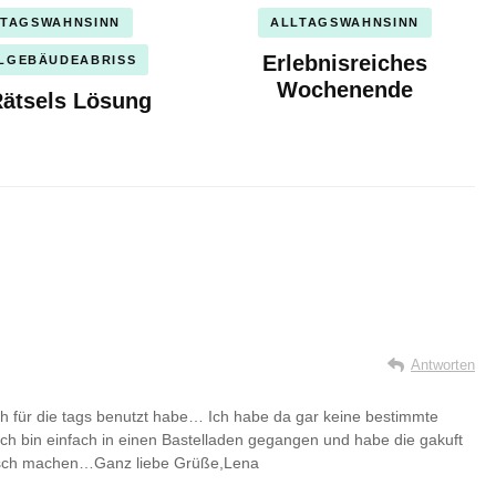
LTAGSWAHNSINN
ALLTAGSWAHNSINN
Erlebnisreiches
LGEBÄUDEABRISS
Wochenende
ätsels Lösung
Antworten
ch für die tags benutzt habe… Ich habe da gar keine bestimmte
) Ich bin einfach in einen Bastelladen gegangen und habe die gakuft
falsch machen…Ganz liebe Grüße,Lena