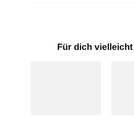
Für dich vielleich
Beitragsnavigation