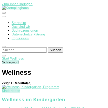
Zum Inhalt springen
Startseite
Kremplinghaus
Das sind wir
Buchrezensionen
Datenschutzerklärung
Impressum
Suchen
nach:
Start
Wellness
Schlagwort
Wellness
Zeigt
1 Resultat(e)
Kinderleben
Wellness im Kindergarten