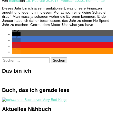
zu
von
Bianca
ein
18. Februar 2020
18. Februar 2020
1 Kommentar
No
Dieses Jahr bin ich ja sehr ambitioniert, was unsere Finanzen
Spen
angeht und lege nun in diesem Monat noch eine kleine Schaufel
Febru
drauf. Man muss ja schauen woher die Euronen kommen. Ende
Januar habe ich daher beschlossen, das Jahr zu einem No Spend
Jahr zu machen. Getreu dem Motto: Use what you have.
Suchen
nach:
Das bin ich
Buch, das ich gerade lese
Aktuelles Nähbuch