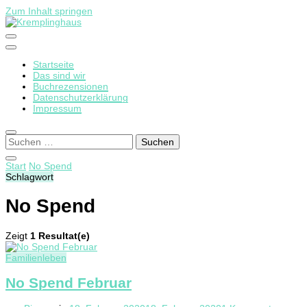
Zum Inhalt springen
Startseite
Kremplinghaus
Das sind wir
Buchrezensionen
Datenschutzerklärung
Impressum
Suchen
nach:
Start
No Spend
Schlagwort
No Spend
Zeigt
1 Resultat(e)
Familienleben
No Spend Februar