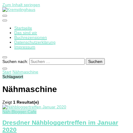
Zum Inhalt springen
Startseite
Kremplinghaus
Das sind wir
Buchrezensionen
Datenschutzerklärung
Impressum
Suchen nach:
Start
Nähmaschine
Schlagwort
Nähmaschine
Zeigt
1 Resultat(e)
Näh-Blogger-Cafe
Dresdner Nähbloggertreffen im Januar
2020