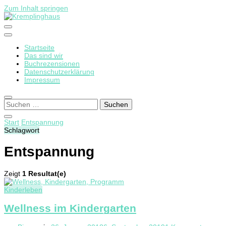
Zum Inhalt springen
Startseite
Kremplinghaus
Das sind wir
Buchrezensionen
Datenschutzerklärung
Impressum
Suchen
nach:
Start
Entspannung
Schlagwort
Entspannung
Zeigt
1 Resultat(e)
Kinderleben
Wellness im Kindergarten