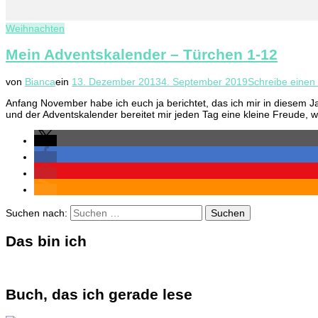
Weihnachten
Mein Adventskalender – Türchen 1-12
von
Bianca
ein
13. Dezember 2013
4. September 2019
Schreibe eine
Anfang November habe ich euch ja berichtet, das ich mir in diesem J
und der Adventskalender bereitet mir jeden Tag eine kleine Freude, w
Suchen nach:
Das bin ich
Buch, das ich gerade lese