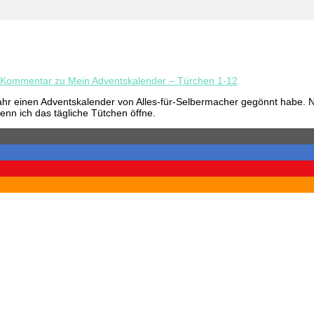
n Kommentar
zu Mein Adventskalender – Türchen 1-12
ahr einen Adventskalender von Alles-für-Selbermacher gegönnt habe. Nu
enn ich das tägliche Tütchen öffne.