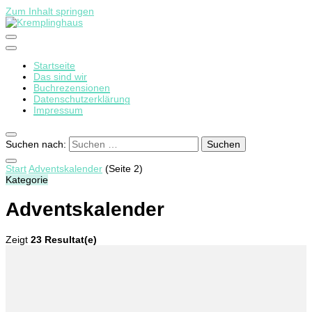
Zum Inhalt springen
Startseite
Kremplinghaus
Das sind wir
Buchrezensionen
Datenschutzerklärung
Impressum
Suchen nach:
Start
Adventskalender
(Seite 2)
Kategorie
Adventskalender
Zeigt
23 Resultat(e)