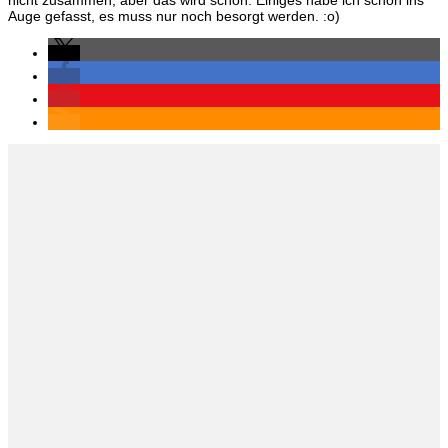
nicht zusammen, aber das wird schon. Einiges habe ich schon ins
Auge gefasst, es muss nur noch besorgt werden. :o)