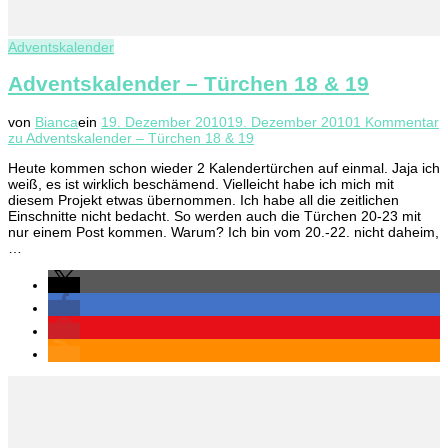
Adventskalender
Adventskalender – Türchen 18 & 19
von
Bianca
ein
19. Dezember 2010
19. Dezember 2010
1 Kommentar
zu Adventskalender – Türchen 18 & 19
Heute kommen schon wieder 2 Kalendertürchen auf einmal. Jaja ich
weiß, es ist wirklich beschämend. Vielleicht habe ich mich mit
diesem Projekt etwas übernommen. Ich habe all die zeitlichen
Einschnitte nicht bedacht. So werden auch die Türchen 20-23 mit
nur einem Post kommen. Warum? Ich bin vom 20.-22. nicht daheim,
…