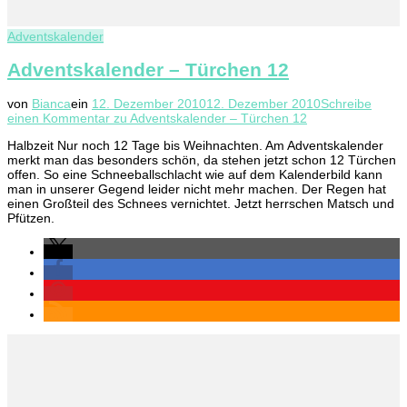
Adventskalender
Adventskalender – Türchen 12
von
Bianca
ein
12. Dezember 2010
12. Dezember 2010
Schreibe
einen Kommentar
zu Adventskalender – Türchen 12
Halbzeit Nur noch 12 Tage bis Weihnachten. Am Adventskalender
merkt man das besonders schön, da stehen jetzt schon 12 Türchen
offen. So eine Schneeballschlacht wie auf dem Kalenderbild kann
man in unserer Gegend leider nicht mehr machen. Der Regen hat
einen Großteil des Schnees vernichtet. Jetzt herrschen Matsch und
Pfützen.