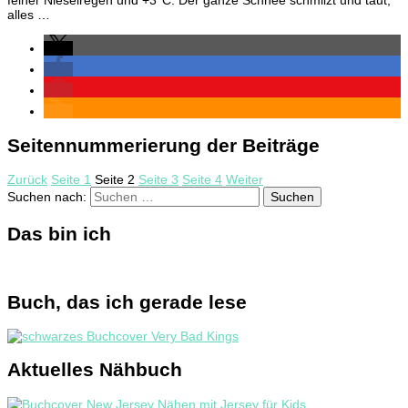
feiner Nieselregen und +3°C. Der ganze Schnee schmilzt und taut,
alles …
Seitennummerierung der Beiträge
Zurück
Seite
1
Seite
2
Seite
3
Seite
4
Weiter
Suchen nach:
Das bin ich
Buch, das ich gerade lese
Aktuelles Nähbuch