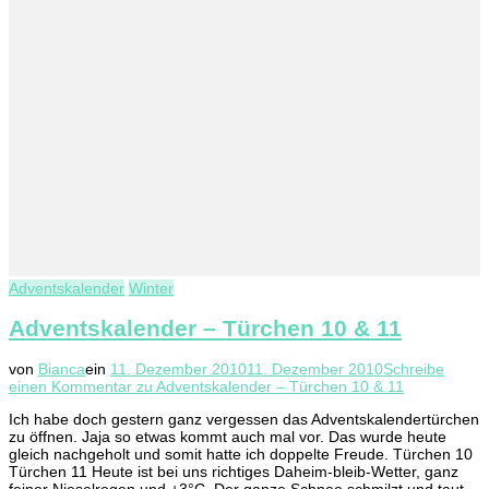
Adventskalender
Winter
Adventskalender – Türchen 10 & 11
von
Bianca
ein
11. Dezember 2010
11. Dezember 2010
Schreibe
einen Kommentar
zu Adventskalender – Türchen 10 & 11
Ich habe doch gestern ganz vergessen das Adventskalendertürchen
zu öffnen. Jaja so etwas kommt auch mal vor. Das wurde heute
gleich nachgeholt und somit hatte ich doppelte Freude. Türchen 10
Türchen 11 Heute ist bei uns richtiges Daheim-bleib-Wetter, ganz