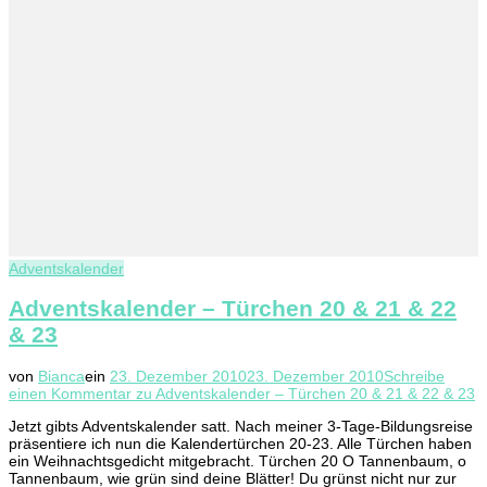
Adventskalender
Adventskalender – Türchen 20 & 21 & 22
& 23
von
Bianca
ein
23. Dezember 2010
23. Dezember 2010
Schreibe
einen Kommentar
zu Adventskalender – Türchen 20 & 21 & 22 & 23
Jetzt gibts Adventskalender satt. Nach meiner 3-Tage-Bildungsreise
präsentiere ich nun die Kalendertürchen 20-23. Alle Türchen haben
ein Weihnachtsgedicht mitgebracht. Türchen 20 O Tannenbaum, o
Tannenbaum, wie grün sind deine Blätter! Du grünst nicht nur zur