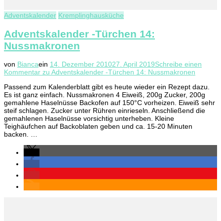
Adventskalender
Kremplinghausküche
Adventskalender -Türchen 14:
Nussmakronen
von
Bianca
ein
14. Dezember 2010
27. April 2019
Schreibe einen
Kommentar
zu Adventskalender -Türchen 14: Nussmakronen
Passend zum Kalenderblatt gibt es heute wieder ein Rezept dazu.
Es ist ganz einfach. Nussmakronen 4 Eiweiß, 200g Zucker, 200g
gemahlene Haselnüsse Backofen auf 150°C vorheizen. Eiweiß sehr
steif schlagen. Zucker unter Rühren einrieseln. Anschließend die
gemahlenen Haselnüsse vorsichtig unterheben. Kleine
Teighäufchen auf Backoblaten geben und ca. 15-20 Minuten
backen. …