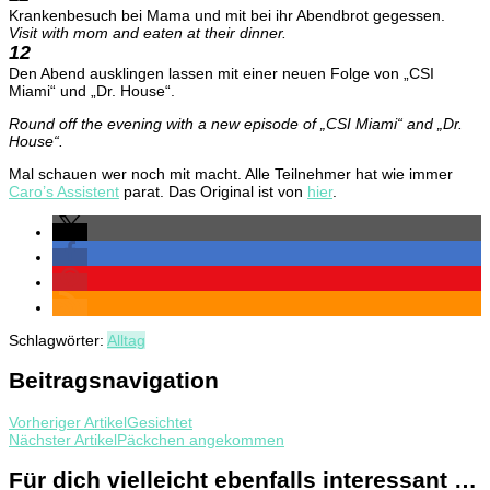
Krankenbesuch bei Mama und mit bei ihr Abendbrot gegessen.
Visit with mom and eaten at their dinner.
12
Den Abend ausklingen lassen mit einer neuen Folge von „CSI
Miami“ und „Dr. House“.
Round off the evening with a new episode of „CSI Miami“ and „Dr.
House“.
Mal schauen wer noch mit macht. Alle Teilnehmer hat wie immer
Caro’s Assistent
parat. Das Original ist von
hier
.
Schlagwörter:
Alltag
Beitragsnavigation
Vorheriger Artikel
Gesichtet
Nächster Artikel
Päckchen angekommen
Für dich vielleicht ebenfalls interessant …