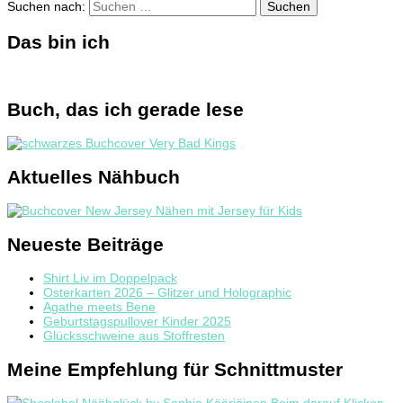
Suchen nach:
Das bin ich
Buch, das ich gerade lese
Aktuelles Nähbuch
Neueste Beiträge
Shirt Liv im Doppelpack
Osterkarten 2026 – Glitzer und Holographic
Agathe meets Bene
Geburtstagspullover Kinder 2025
Glücksschweine aus Stoffresten
Meine Empfehlung für Schnittmuster