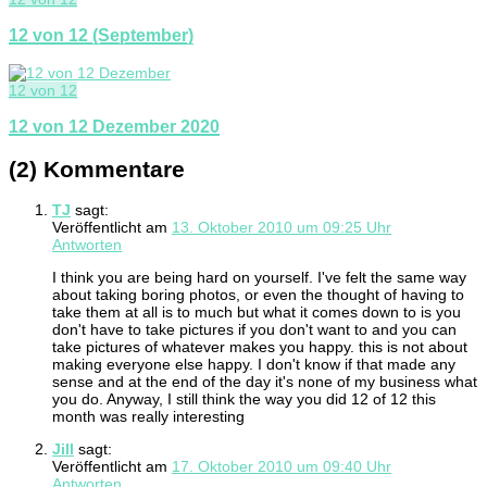
12 von 12 (September)
12 von 12
12 von 12 Dezember 2020
(2) Kommentare
TJ
sagt:
Veröffentlicht am
13. Oktober 2010 um 09:25 Uhr
Antworten
I think you are being hard on yourself. I've felt the same way
about taking boring photos, or even the thought of having to
take them at all is to much but what it comes down to is you
don't have to take pictures if you don't want to and you can
take pictures of whatever makes you happy. this is not about
making everyone else happy. I don't know if that made any
sense and at the end of the day it's none of my business what
you do. Anyway, I still think the way you did 12 of 12 this
month was really interesting
Jill
sagt:
Veröffentlicht am
17. Oktober 2010 um 09:40 Uhr
Antworten