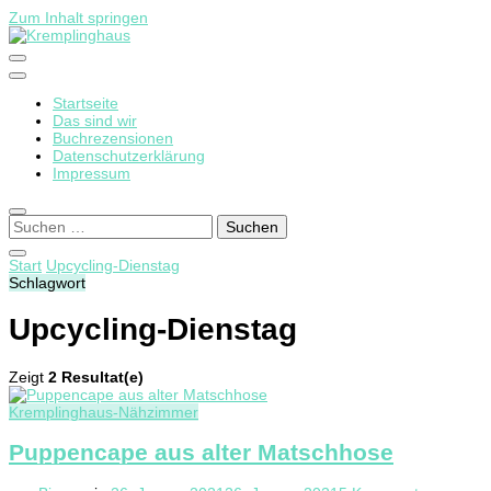
Zum Inhalt springen
Startseite
Kremplinghaus
Das sind wir
Buchrezensionen
Datenschutzerklärung
Impressum
Suchen
nach:
Start
Upcycling-Dienstag
Schlagwort
Upcycling-Dienstag
Zeigt
2 Resultat(e)
Kremplinghaus-Nähzimmer
Puppencape aus alter Matschhose