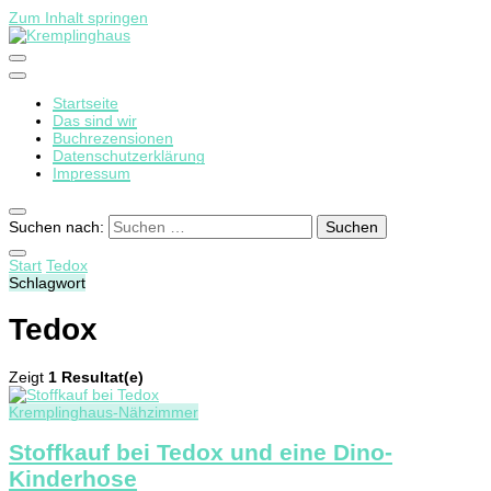
Zum Inhalt springen
Startseite
Kremplinghaus
Das sind wir
Buchrezensionen
Datenschutzerklärung
Impressum
Suchen nach:
Start
Tedox
Schlagwort
Tedox
Zeigt
1 Resultat(e)
Kremplinghaus-Nähzimmer
Stoffkauf bei Tedox und eine Dino-
Kinderhose