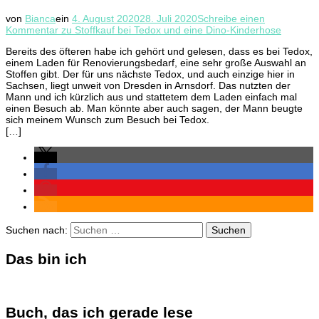
von
Bianca
ein
4. August 2020
28. Juli 2020
Schreibe einen
Kommentar
zu Stoffkauf bei Tedox und eine Dino-Kinderhose
Bereits des öfteren habe ich gehört und gelesen, dass es bei Tedox,
einem Laden für Renovierungsbedarf, eine sehr große Auswahl an
Stoffen gibt. Der für uns nächste Tedox, und auch einzige hier in
Sachsen, liegt unweit von Dresden in Arnsdorf. Das nutzten der
Mann und ich kürzlich aus und stattetem dem Laden einfach mal
einen Besuch ab. Man könnte aber auch sagen, der Mann beugte
sich meinem Wunsch zum Besuch bei Tedox.
[…]
Suchen nach:
Das bin ich
Buch, das ich gerade lese