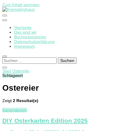
Zum Inhalt springen
Startseite
Kremplinghaus
Das sind wir
Buchrezensionen
Datenschutzerklärung
Impressum
Suchen
nach:
Start
Ostereier
Schlagwort
Ostereier
Zeigt
2 Resultat(e)
Kartendesign
DIY Osterkarten Edition 2025