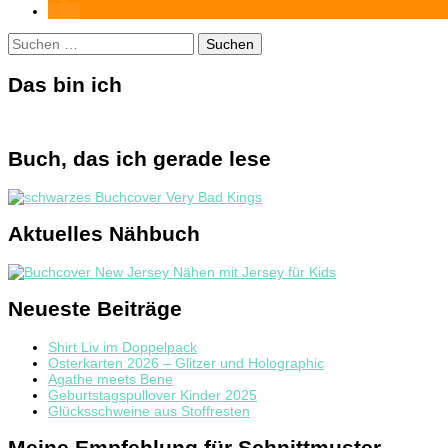
Suchen
nach:
Das bin ich
Buch, das ich gerade lese
Aktuelles Nähbuch
Neueste Beiträge
Shirt Liv im Doppelpack
Osterkarten 2026 – Glitzer und Holographic
Agathe meets Bene
Geburtstagspullover Kinder 2025
Glücksschweine aus Stoffresten
Meine Empfehlung für Schnittmuster