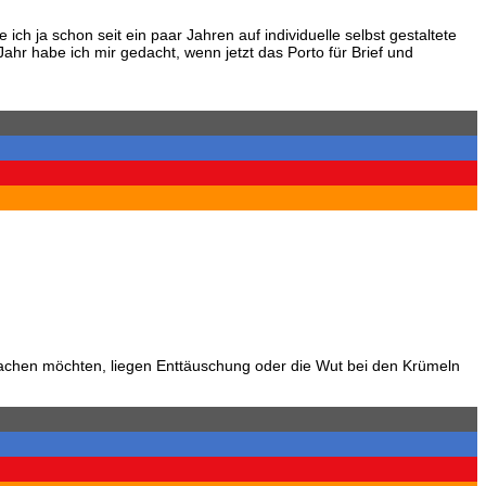
ch ja schon seit ein paar Jahren auf individuelle selbst gestaltete
ahr habe ich mir gedacht, wenn jetzt das Porto für Brief und
 machen möchten, liegen Enttäuschung oder die Wut bei den Krümeln