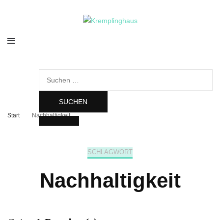
Kremplinghaus
Suchen
nach:
Start
Nachhaltigkeit
SCHLAGWORT
Nachhaltigkeit