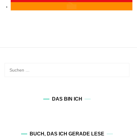
Suchen
nach:
DAS BIN ICH
BUCH, DAS ICH GERADE LESE