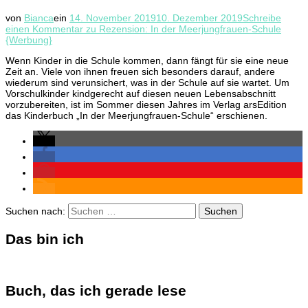
von
Bianca
ein
14. November 2019
10. Dezember 2019
Schreibe
einen Kommentar
zu Rezension: In der Meerjungfrauen-Schule
{Werbung}
Wenn Kinder in die Schule kommen, dann fängt für sie eine neue
Zeit an. Viele von ihnen freuen sich besonders darauf, andere
wiederum sind verunsichert, was in der Schule auf sie wartet. Um
Vorschulkinder kindgerecht auf diesen neuen Lebensabschnitt
vorzubereiten, ist im Sommer diesen Jahres im Verlag arsEdition
das Kinderbuch „In der Meerjungfrauen-Schule“ erschienen.
Suchen nach:
Das bin ich
Buch, das ich gerade lese