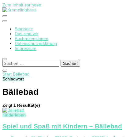
Zum Inhalt springen
Startseite
Kremplinghaus
Das sind wir
Buchrezensionen
Datenschutzerklärung
Impressum
Suchen
nach:
Start
Bällebad
Schlagwort
Bällebad
Zeigt
1 Resultat(e)
Kinderleben
Spiel und Spaß mit Kindern – Bällebad