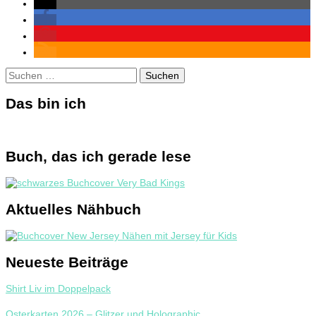
Suchen
nach:
Das bin ich
Buch, das ich gerade lese
Aktuelles Nähbuch
Neueste Beiträge
Shirt Liv im Doppelpack
Osterkarten 2026 – Glitzer und Holographic