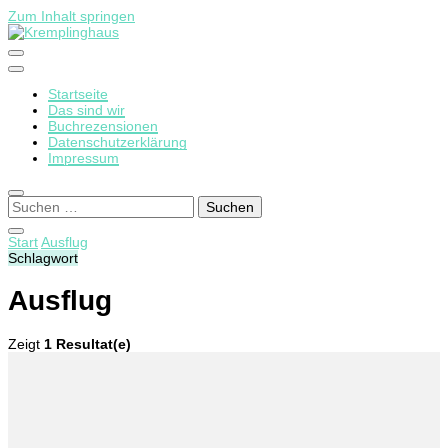
Zum Inhalt springen
Startseite
Kremplinghaus
Das sind wir
Buchrezensionen
Datenschutzerklärung
Impressum
Suchen
nach:
Start
Ausflug
Schlagwort
Ausflug
Zeigt
1 Resultat(e)