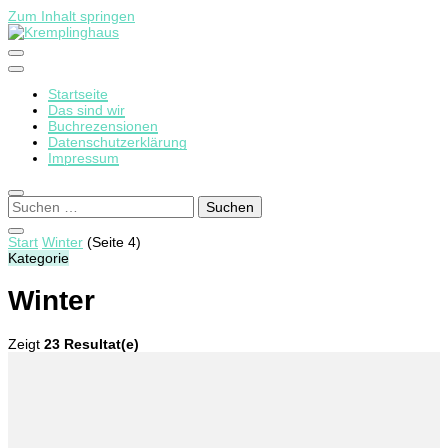
Zum Inhalt springen
Startseite
Kremplinghaus
Das sind wir
Buchrezensionen
Datenschutzerklärung
Impressum
Suchen
nach:
Start
Winter
(Seite 4)
Kategorie
Winter
Zeigt
23 Resultat(e)