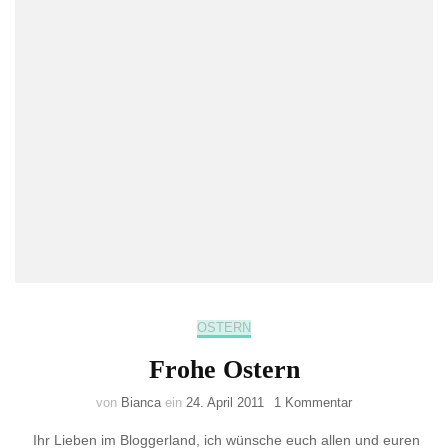
OSTERN
Frohe Ostern
zu
von
Bianca
ein
24. April 2011
1 Kommentar
Frohe
Ihr Lieben im Bloggerland, ich wünsche euch allen und euren
Ostern