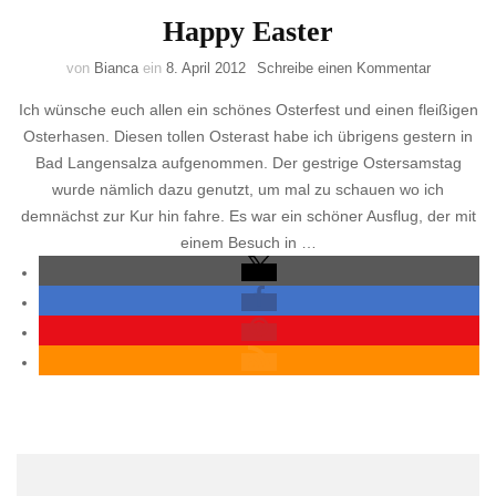
Happy Easter
zu
von
Bianca
ein
8. April 2012
Schreibe einen Kommentar
Happy
Ich wünsche euch allen ein schönes Osterfest und einen fleißigen
Easter
Osterhasen. Diesen tollen Osterast habe ich übrigens gestern in
Bad Langensalza aufgenommen. Der gestrige Ostersamstag
wurde nämlich dazu genutzt, um mal zu schauen wo ich
demnächst zur Kur hin fahre. Es war ein schöner Ausflug, der mit
einem Besuch in …