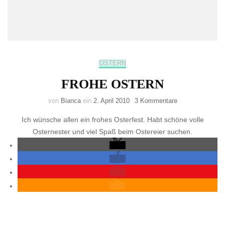
OSTERN
FROHE OSTERN
zu
von
Bianca
ein
2. April 2010
3 Kommentare
FROHE
Ich wünsche allen ein frohes Osterfest. Habt schöne volle
OSTERN
Osternester und viel Spaß beim Ostereier suchen.