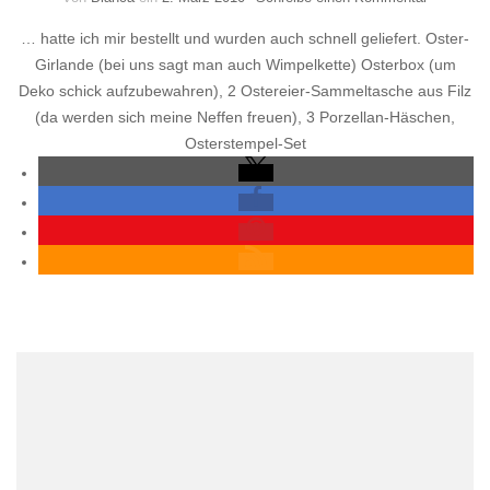
Schöne
… hatte ich mir bestellt und wurden auch schnell geliefert. Oster-
Dinge
…
Girlande (bei uns sagt man auch Wimpelkette) Osterbox (um
Deko schick aufzubewahren), 2 Ostereier-Sammeltasche aus Filz
(da werden sich meine Neffen freuen), 3 Porzellan-Häschen,
Osterstempel-Set