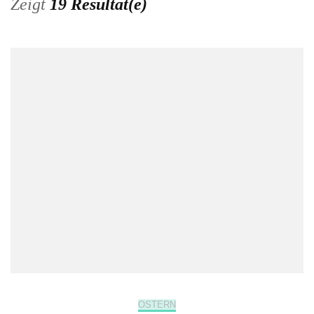
Zeigt
19 Resultat(e)
OSTERN