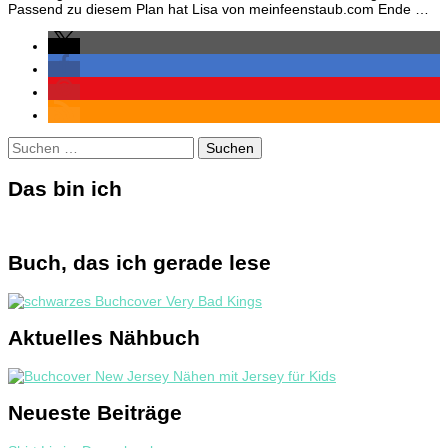
Passend zu diesem Plan hat Lisa von meinfeenstaub.com Ende …
für
mic
Suchen
nach:
Das bin ich
Buch, das ich gerade lese
Aktuelles Nähbuch
Neueste Beiträge